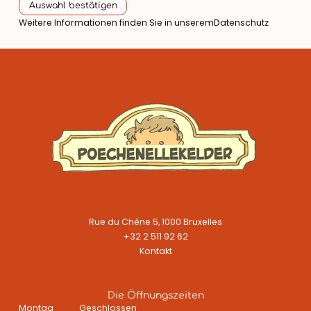
Auswahl bestätigen
Weitere Informationen finden Sie in unserem
Datenschutz
Rue du Chêne 5, 1000 Bruxelles
+32 2 511 92 62
Kontakt
Die Öffnungszeiten
Montag
Geschlossen