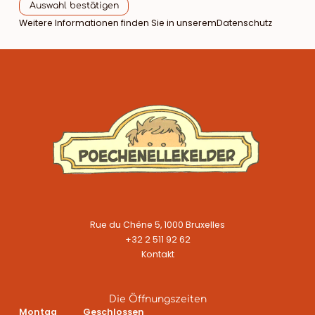
Auswahl bestätigen
Weitere Informationen finden Sie in unserem
Datenschutz
Rue du Chêne 5, 1000 Bruxelles
+32 2 511 92 62
Kontakt
Die Öffnungszeiten
Montag
Geschlossen