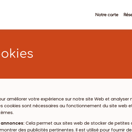
Notre carte
Rése
okies
our améliorer votre expérience sur notre site Web et analyser 
s cookies sont nécessaires au fonctionnement du site web e
tèmes.
s annonces
:
Cela permet aux sites web de stocker de petites 
montrer des publicités pertinentes. Il est utilisé pour fournir 