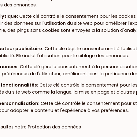
es des annonces.
lytique
:
Cette clé contrôle le consentement pour les cookies d
llir des données sur l'utilisation du site web pour améliorer l'exp
rnie, des pings sans cookies sont envoyés à la solution d'analys
sateur publicitaire
:
Cette clé régit le consentement à l'utilis
ublicité. Elle inclut l'utilisation pour le ciblage des annonces.
nnonces
:
Cette clé gère le consentement à la personnalisati
références de l'utilisateur, améliorant ainsi la pertinence d
 fonctionnalités
:
Cette clé contrôle le consentement pour le
és du site web comme la langue, la mise en page et d'autres 
personnalisation
:
Cette clé contrôle le consentement pour 
 pour adapter le contenu et l'expérience à vos préférences.
nsultez notre
Protection des données