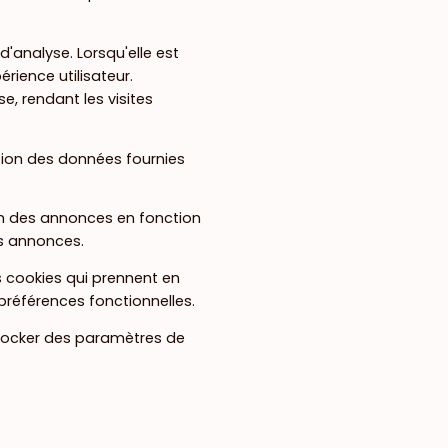
'analyse. Lorsqu'elle est
érience utilisateur.
e, rendant les visites
ation des données fournies
on des annonces en fonction
es annonces.
s cookies qui prennent en
préférences fonctionnelles.
stocker des paramètres de