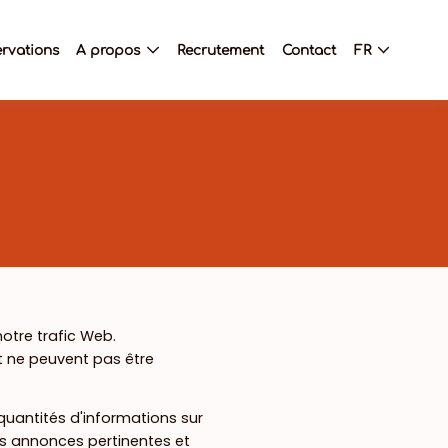
rvations
A propos
Recrutement
Contact
FR
notre trafic Web.
t ne peuvent pas être
quantités d'informations sur
des annonces pertinentes et