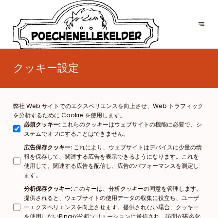
クッキー設定
弊社 Web サイトでのエクスペリエンスを向上させ、Web トラフィック
を分析するために Cookie を使用します。
必須クッキー
:
これらのクッキーはウェブサイトの機能に必要で、シ
ステムでオフにすることはできません。
広告保存クッキー
:
これにより、ウェブサイトはデバイスに少量の情
報を保存して、関連する広告を表示できるようになります。これを
使用して、関連する広告を配信し、広告のパフォーマンスを測定し
ます。
分析保存クッキー
:
このキーは、分析クッキーの同意を管理します。
提供されると、ウェブサイトの使用データの収集に役立ち、ユーザ
ーエクスペリエンスを向上させます。提供されない場合、クッキー
を使用しないPingが分析ソリューションに送信され、訪問が匿名化