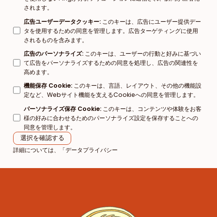
されます。
広告ユーザーデータクッキー
:
このキーは、広告にユーザー提供デー
タを使用するための同意を管理します。広告ターゲティングに使用
されるものを含みます。
広告のパーソナライズ
:
このキーは、ユーザーの行動と好みに基づい
て広告をパーソナライズするための同意を処理し、広告の関連性を
高めます。
機能保存 Cookie
:
このキーは、言語、レイアウト、その他の機能設
定など、Webサイト機能を支えるCookieへの同意を管理します。
パーソナライズ保存 Cookie
:
このキーは、コンテンツや体験をお客
様の好みに合わせるためのパーソナライズ設定を保存することへの
同意を管理します。
選択を確認する
詳細については、「
データプライバシー