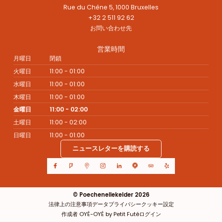
Rue du Chêne 5, 1000 Bruxelles
+32 2 511 92 62
お問い合わせ先
営業時間
月曜日
閉鎖
火曜日
11:00 - 01:00
水曜日
11:00 - 01:00
木曜日
11:00 - 01:00
金曜日
11:00 - 02:00
土曜日
11:00 - 02:00
日曜日
11:00 - 01:00
ニュースレターを購読する
© Poechenellekelder 2026
法律上の注意事項
データプライバシー
クッキー設定
作成者 OYÉ-OYÉ by Petit Futé
ログイン