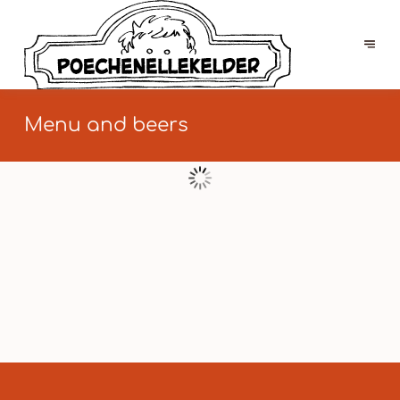
Menu and beers